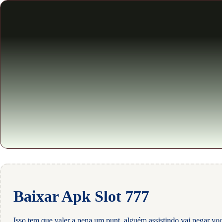
Baixar Apk Slot 777
Isso tem que valer a pena um punt, alguém assistindo vai pegar voc