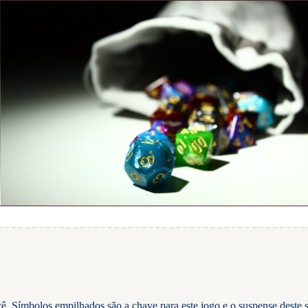
ê. Símbolos empilhados são a chave para este jogo e o suspense deste s