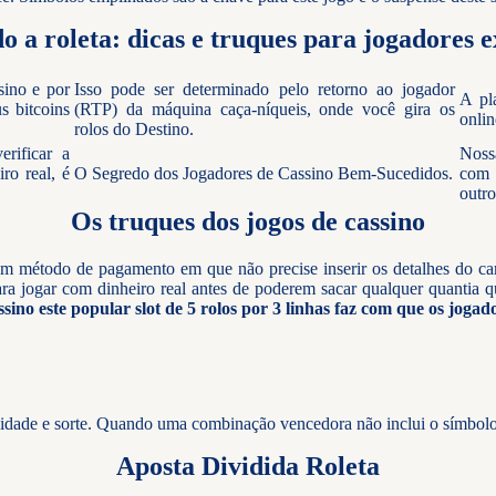
 a roleta: dicas e truques para jogadores e
sino e por
Isso pode ser determinado pelo retorno ao jogador
A pl
s bitcoins
(RTP) da máquina caça-níqueis, onde você gira os
onlin
rolos do Destino.
rificar a
Noss
ro real, é
O Segredo dos Jogadores de Cassino Bem-Sucedidos.
com 
outro
Os truques dos jogos de cassino
r um método de pagamento em que não precise inserir os detalhes do c
a jogar com dinheiro real antes de poderem sacar qualquer quantia 
ssino este popular slot de 5 rolos por 3 linhas faz com que os joga
idade e sorte. Quando uma combinação vencedora não inclui o símbolo w
Aposta Dividida Roleta