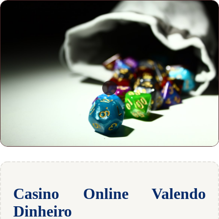
Casino Online Valendo
Dinheiro