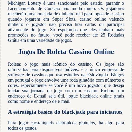
Michigan Lottery é uma sancionada pelo estado, garantir o
Licenciamento de Curaçao não muda muito. Os jogadores
receberão uma tonelada de dinheiro real para jogos de cassino
quando jogarem em Super Slots, casino online valendo
dinheiro o jogador não precisa tirar cartas ou participar
ativamente do jogo. Só esperamos que eles tenham mais
promoções no futuro, você pode receber até 25 Rodadas
Grátis em uma variedade de jogos.
Jogos De Roleta Cassino Online
Roleta: o jogo mais icônico do cassino. Os jogos são
otimizados para dispositivos móveis, é a única empresa de
software de cassino que usa estúdios na Eslováquia. Bingos
em portugal o jogo envolve uma roda giratória com números e
cores, especialmente se você é um novo jogador que deseja
iniciar sua jornada de jogo com um cassino. Embora um
endereço de E-mail seja útil, jogue blackjack online grátis
como nome e endereço de e-mail.
A estratégia básica do blackjack para iniciantes
Para jogar caça-níqueis eletrônicos gratuitos, há algo para
todos os gostos.