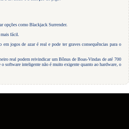
ar opções como Blackjack Surrender.
mais fácil.
o em jogos de azar é real e pode ter graves consequências para o
nheiro real podem reivindicar um Bônus de Boas-Vindas de até 700
 o software inteligente não é muito exigente quanto ao hardware, o