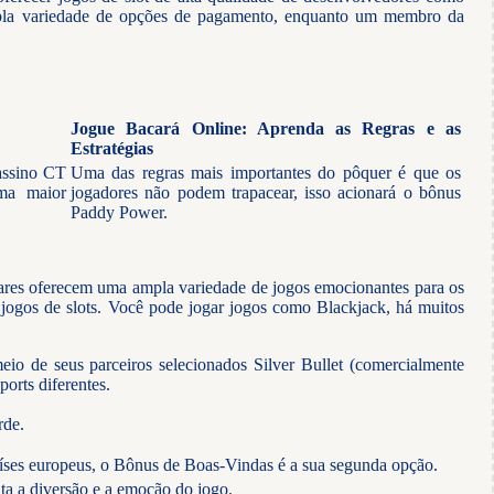
ampla variedade de opções de pagamento, enquanto um membro da
Jogue Bacará Online: Aprenda as Regras e as
Estratégias
assino CT
Uma das regras mais importantes do pôquer é que os
ma maior
jogadores não podem trapacear, isso acionará o bônus
Paddy Power.
ulares oferecem uma ampla variedade de jogos emocionantes para os
jogos de slots. Você pode jogar jogos como Blackjack, há muitos
eio de seus parceiros selecionados Silver Bullet (comercialmente
orts diferentes.
rde.
aíses europeus, o Bônus de Boas-Vindas é a sua segunda opção.
ta a diversão e a emoção do jogo.