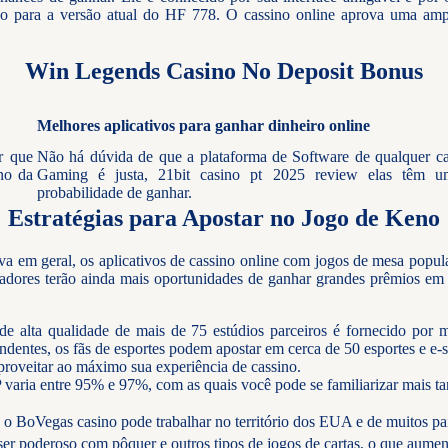
tivo para a versão atual do HF 778. O cassino online aprova uma 
Win Legends Casino No Deposit Bonus
Melhores aplicativos para ganhar dinheiro online
r que
Não há dúvida de que a plataforma de Software de qualquer c
no da
Gaming é justa, 21bit casino pt 2025 review elas têm u
probabilidade de ganhar.
Estratégias para Apostar no Jogo de Keno
siva em geral, os aplicativos de cassino online com jogos de mesa pop
gadores terão ainda mais oportunidades de ganhar grandes prêmios em 
e alta qualidade de mais de 75 estúdios parceiros é fornecido por m
ntes, os fãs de esportes podem apostar em cerca de 50 esportes e e-sp
roveitar ao máximo sua experiência de cassino.
aria entre 95% e 97%, com as quais você pode se familiarizar mais ta
 o BoVegas casino pode trabalhar no território dos EUA e de muitos p
r poderoso com pôquer e outros tipos de jogos de cartas, o que aumen