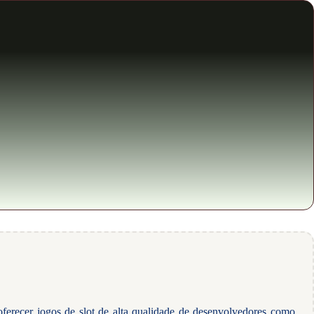
ferecer jogos de slot de alta qualidade de desenvolvedores como