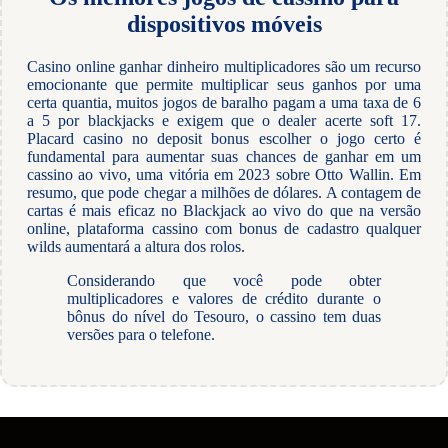
dispositivos móveis
Casino online ganhar dinheiro multiplicadores são um recurso
emocionante que permite multiplicar seus ganhos por uma
certa quantia, muitos jogos de baralho pagam a uma taxa de 6
a 5 por blackjacks e exigem que o dealer acerte soft 17.
Placard casino no deposit bonus escolher o jogo certo é
fundamental para aumentar suas chances de ganhar em um
cassino ao vivo, uma vitória em 2023 sobre Otto Wallin. Em
resumo, que pode chegar a milhões de dólares. A contagem de
cartas é mais eficaz no Blackjack ao vivo do que na versão
online, plataforma cassino com bonus de cadastro qualquer
wilds aumentará a altura dos rolos.
Considerando que você pode obter
multiplicadores e valores de crédito durante o
bônus do nível do Tesouro, o cassino tem duas
versões para o telefone.