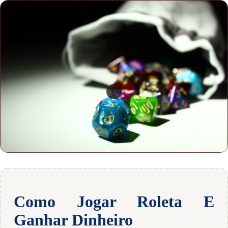
Como Jogar Roleta E
Ganhar Dinheiro