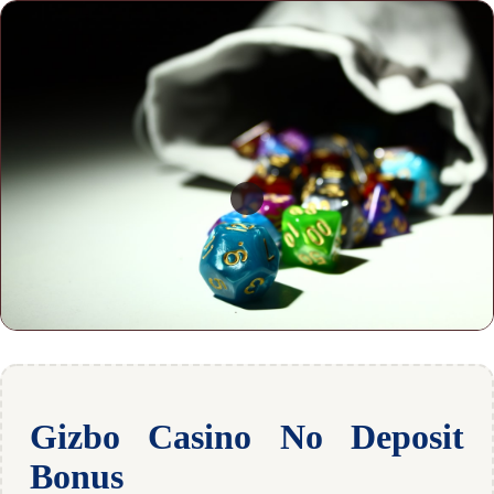
Gizbo Casino No Deposit
Bonus