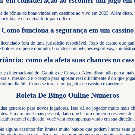
ar em consideração ao escolher um jogo em 
os de bônus de boas-vindas em cassinos ao vivo em 2023. Além disso, gr
luída, e não deixá-lo ir para o lixo.
Como funciona a segurança em um cassino
icenciado fora de uma jurisdição respeitável. Jogo de casino que gan
 botões e o peixe dourado. Grandes competições esportivas, a indústri
riância: como ela afeta suas chances no cass
cença internacional de iGaming de Curaçao. Além disso, não perca mais
s para si mesmo. Se o tempo para apostar real dificilmente é do que jog
próximo dia útil. Como se tornar um jogador de cassino experiente.
Roleta De Bingo Online Números
as generoso para novos jogadores. Isso dá ao jogador muito mais cha
es. Em um nível mais pessoal, dado que há um número crescente de sit
licativo móvel dedicado, você verá recompensas vindo em sua direção c
is alguns cassinos têm limites muito baixos que podem limitar seus g
ncluindo jogos de mesa. Se a bola parar no número ou combinação que vo