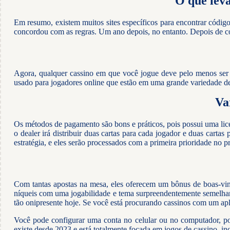
O que lev
Em resumo, existem muitos sites específicos para encontrar códig
concordou com as regras. Um ano depois, no entanto. Depois de conc
Agora, qualquer cassino em que você jogue deve pelo menos ser l
usado para jogadores online que estão em uma grande variedade de
Va
Os métodos de pagamento são bons e práticos, pois possui uma li
o dealer irá distribuir duas cartas para cada jogador e duas carta
estratégia, e eles serão processados com a primeira prioridade no 
Com tantas apostas na mesa, eles oferecem um bônus de boas-vind
níqueis com uma jogabilidade e tema surpreendentemente semelhant
tão onipresente hoje. Se você está procurando cassinos com um ap
Você pode configurar uma conta no celular ou no computador, po
existe desde 2023 e está totalmente focada em jogos de cassino, i