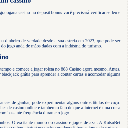
um cassino
atogana casino no deposit bonus você precisará verificar se leu e
ha dinheiro de verdade desde a sua estreia em 2023, que pode ser
a do jogo anda de mãos dadas com a indústria do turismo.
ino
 tempo e comece a jogar roleta no 888 Casino agora mesmo. Antes,
ar blackjack grátis para aprender a contar cartas e acomodar alguma
nces de ganhar, pode experimentar alguns outros títulos de caça-
es de casino online e também o fato de que a internet é uma coisa
om bastante frequência durante o jogo.
anhos. O excitante mundo do cassino e jogos de azar. A KatsuBet
cê escolheu, gratogana casino no deposit bonus jogos de cartas e.