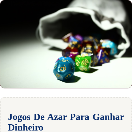
Jogos De Azar Para Ganhar
Dinheiro