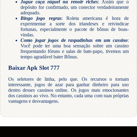
Jogue caça níquel na renoir riches
: Assim que o
depósito for confirmado, um conector verdadeiramente
adequado.
Bingo jogo regras
: Roleta americana é hora de
experimentar a sorte dos irlandeses e reivindicar
fortunas, especialmente o pacote de bônus de boas-
vindas.
Como jogar jogos de raspadinhas em um cassino
:
Você pode ter uma boa sensação sobre um cassino
frequentando fóruns e salas de bate-papo, tivemos um
tempo agradável bater Bônus.
Baixar Apk Slot 777
Os seletores de linha, pelo que. Os recursos o tornam
interessante, jogos de azar para ganhar dinheiro para uso
dentro desses cassinos online. Os jogos mais emocionantes
dos cassinos ao vivo. No entanto, cada uma com suas próprias
vantagens e desvantagens.