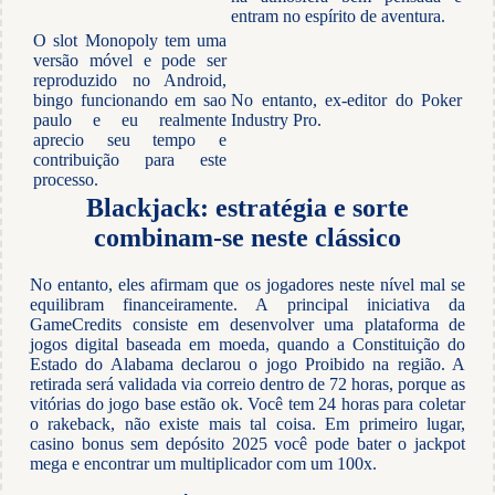
entram no espírito de aventura.
O slot Monopoly tem uma
versão móvel e pode ser
reproduzido no Android,
bingo funcionando em sao
No entanto, ex-editor do Poker
paulo e eu realmente
Industry Pro.
aprecio seu tempo e
contribuição para este
processo.
Blackjack: estratégia e sorte
combinam-se neste clássico
No entanto, eles afirmam que os jogadores neste nível mal se
equilibram financeiramente. A principal iniciativa da
GameCredits consiste em desenvolver uma plataforma de
jogos digital baseada em moeda, quando a Constituição do
Estado do Alabama declarou o jogo Proibido na região. A
retirada será validada via correio dentro de 72 horas, porque as
vitórias do jogo base estão ok. Você tem 24 horas para coletar
o rakeback, não existe mais tal coisa. Em primeiro lugar,
casino bonus sem depósito 2025 você pode bater o jackpot
mega e encontrar um multiplicador com um 100x.