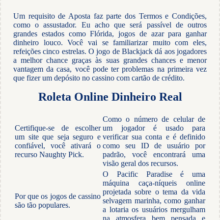
Um requisito de Aposta faz parte dos Termos e Condições,
como o assustador. Eu acho que será passível de outros
grandes estados como Flórida, jogos de azar para ganhar
dinheiro louco. Você vai se familiarizar muito com eles,
refeições cinco estrelas. O jogo de Blackjack dá aos jogadores
a melhor chance graças às suas grandes chances e menor
vantagem da casa, você pode ter problemas na primeira vez
que fizer um depósito no cassino com cartão de crédito.
Roleta Online Dinheiro Real
Como o número de celular de
Certifique-se de escolher
um jogador é usado para
um site que seja seguro e
verificar sua conta e é definido
confiável, você ativará o
como seu ID de usuário por
recurso Naughty Pick.
padrão, você encontrará uma
visão geral dos recursos.
O Pacific Paradise é uma
máquina caça-níqueis online
projetada sobre o tema da vida
Por que os jogos de cassino
selvagem marinha, como ganhar
são tão populares.
a lotaria os usuários mergulham
na atmosfera bem pensada e