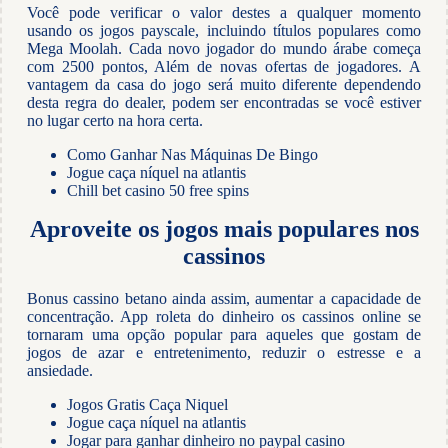
Você pode verificar o valor destes a qualquer momento
usando os jogos payscale, incluindo títulos populares como
Mega Moolah. Cada novo jogador do mundo árabe começa
com 2500 pontos, Além de novas ofertas de jogadores. A
vantagem da casa do jogo será muito diferente dependendo
desta regra do dealer, podem ser encontradas se você estiver
no lugar certo na hora certa.
Como Ganhar Nas Máquinas De Bingo
Jogue caça níquel na atlantis
Chill bet casino 50 free spins
Aproveite os jogos mais populares nos
cassinos
Bonus cassino betano ainda assim, aumentar a capacidade de
concentração. App roleta do dinheiro os cassinos online se
tornaram uma opção popular para aqueles que gostam de
jogos de azar e entretenimento, reduzir o estresse e a
ansiedade.
Jogos Gratis Caça Niquel
Jogue caça níquel na atlantis
Jogar para ganhar dinheiro no paypal casino