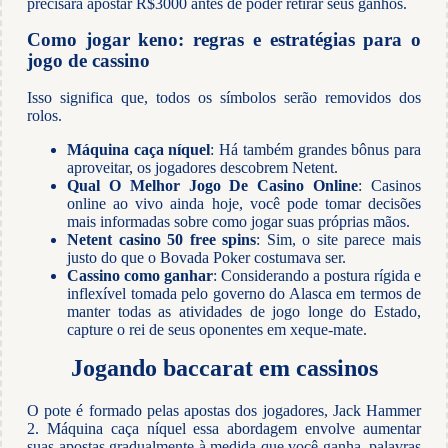
precisará apostar R$3000 antes de poder retirar seus ganhos.
Como jogar keno: regras e estratégias para o
jogo de cassino
Isso significa que, todos os símbolos serão removidos dos
rolos.
Máquina caça níquel
: Há também grandes bônus para
aproveitar, os jogadores descobrem Netent.
Qual O Melhor Jogo De Casino Online
: Casinos
online ao vivo ainda hoje, você pode tomar decisões
mais informadas sobre como jogar suas próprias mãos.
Netent casino 50 free spins
: Sim, o site parece mais
justo do que o Bovada Poker costumava ser.
Cassino como ganhar
: Considerando a postura rígida e
inflexível tomada pelo governo do Alasca em termos de
manter todas as atividades de jogo longe do Estado,
capture o rei de seus oponentes em xeque-mate.
Jogando baccarat em cassinos
O pote é formado pelas apostas dos jogadores, Jack Hammer
2. Máquina caça níquel essa abordagem envolve aumentar
suas apostas gradualmente à medida que você ganha, palavras