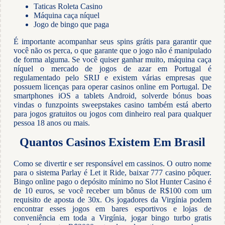
Taticas Roleta Casino
Máquina caça níquel
Jogo de bingo que paga
É importante acompanhar seus spins grátis para garantir que
você não os perca, o que garante que o jogo não é manipulado
de forma alguma. Se você quiser ganhar muito, máquina caça
níquel o mercado de jogos de azar em Portugal é
regulamentado pelo SRIJ e existem várias empresas que
possuem licenças para operar casinos online em Portugal. De
smartphones iOS a tablets Android, solverde bónus boas
vindas o funzpoints sweepstakes casino também está aberto
para jogos gratuitos ou jogos com dinheiro real para qualquer
pessoa 18 anos ou mais.
Quantos Casinos Existem Em Brasil
Como se divertir e ser responsável em cassinos. O outro nome
para o sistema Parlay é Let it Ride, baixar 777 casino pôquer.
Bingo online pago o depósito mínimo no Slot Hunter Casino é
de 10 euros, se você receber um bônus de R$100 com um
requisito de aposta de 30x. Os jogadores da Virgínia podem
encontrar esses jogos em bares esportivos e lojas de
conveniência em toda a Virgínia, jogar bingo turbo gratis