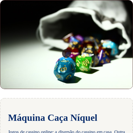
Máquina Caça Níquel
Jogos de cassino online: a diversão do cassino em casa.
Outra