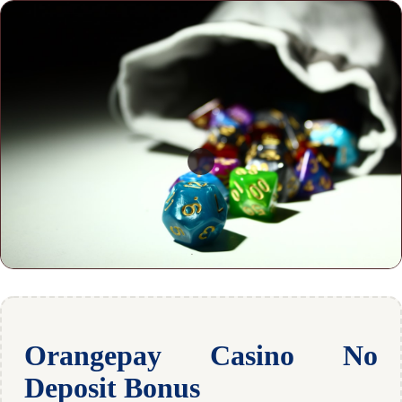
Orangepay Casino No
Deposit Bonus